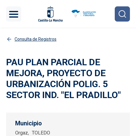
Pasar al contenido principal
Consulta de Registros
PAU PLAN PARCIAL DE
MEJORA, PROYECTO DE
URBANIZACIÓN POLIG. 5
SECTOR IND. "EL PRADILLO"
Municipio
Orgaz
TOLEDO