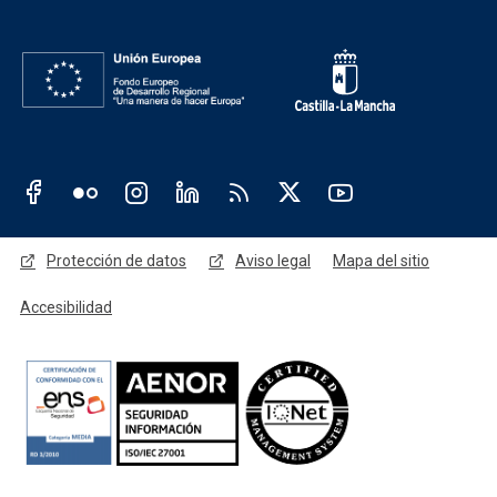
Redes sociales JCCM
Menú legal
Protección de datos
Aviso legal
Mapa del sitio
Accesibilidad