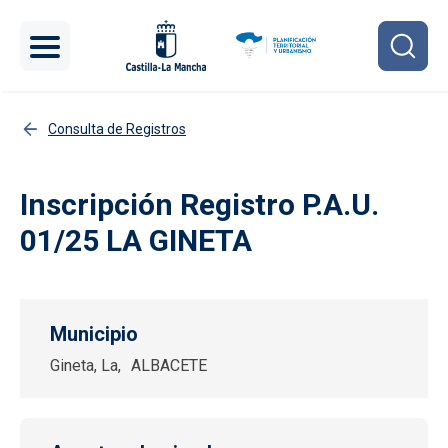
Pasar al contenido principal
Consulta de Registros
Inscripción Registro P.A.U.
01/25 LA GINETA
Municipio
Gineta, La
ALBACETE