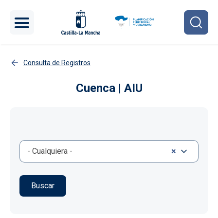
Pasar al contenido principal
Consulta de Registros
Cuenca | AIU
×
- Cualquiera -