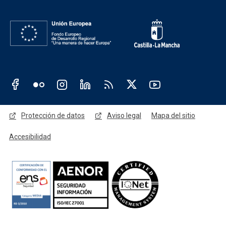
Redes sociales JCCM
Menú legal
Protección de datos
Aviso legal
Mapa del sitio
Accesibilidad