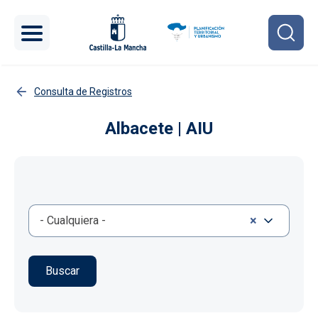
Pasar al contenido principal
Consulta de Registros
Albacete | AIU
×
- Cualquiera -