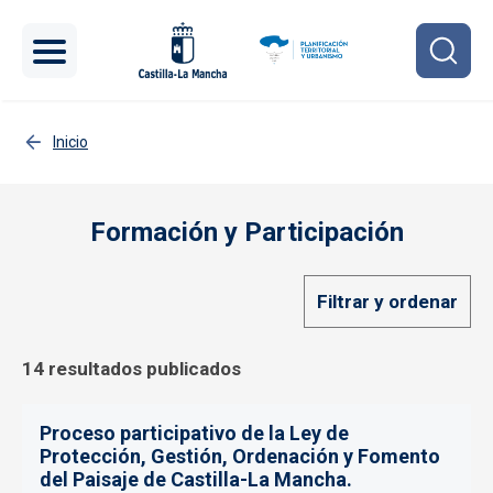
Pasar al contenido principal
Inicio
Formación y Participación
Filtrar y ordenar
14 resultados publicados
Proceso participativo de la Ley de
Protección, Gestión, Ordenación y Fomento
del Paisaje de Castilla-La Mancha.