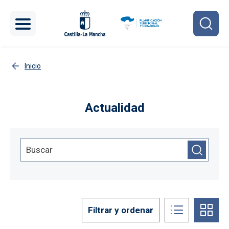
Pasar al contenido principal
Inicio
Actualidad
Filtrar y ordenar