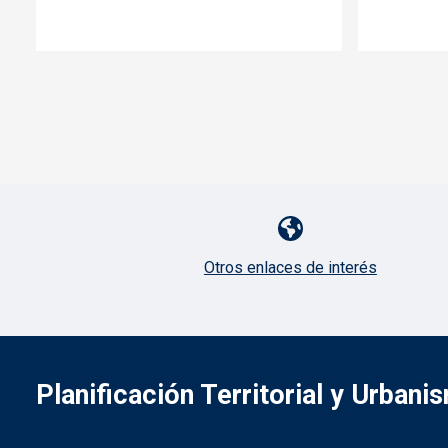
Pie de página con iconos
Otros enlaces de interés
Planificación Territorial y Urbani