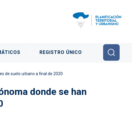
MÁTICOS
REGISTRO ÚNICO
s de suelo urbano a final de 2020
utónoma donde se han
0