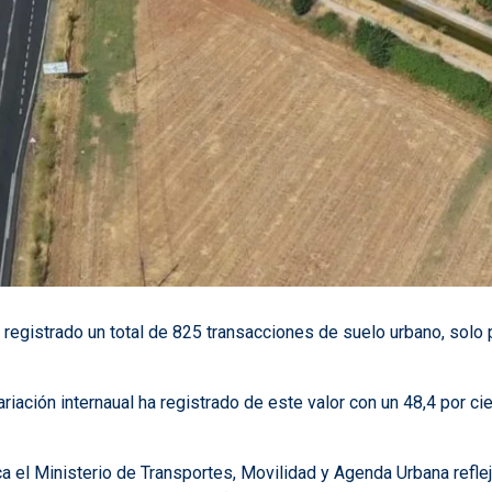
a registrado un total de 825 transacciones de suelo urbano, solo 
ación internaual ha registrado de este valor con un 48,4 por ci
a el Ministerio de Transportes, Movilidad y Agenda Urbana reflej