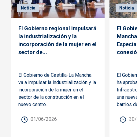
Noticia
Noticia
El Gobierno regional impulsará
El Gobi
la industrialización y la
Mancha 
incorporación de la mujer en el
Especia
sector de...
conexión
El Gobierno de Castilla-La Mancha
El Gobier
va a impulsar la industrialización y la
ha aproba
incorporación de la mujer en el
Infraestr
sector de la construcción en el
una nueva
nuevo centro...
barrios de
01/06/2026
30/