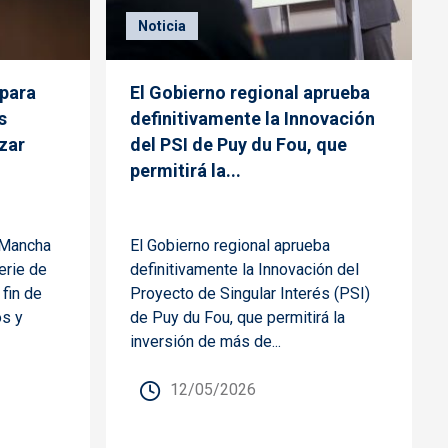
Noticia
epara
El Gobierno regional aprueba
s
definitivamente la Innovación
zar
del PSI de Puy du Fou, que
permitirá la...
a Mancha
El Gobierno regional aprueba
erie de
definitivamente la Innovación del
fin de
Proyecto de Singular Interés (PSI)
os y
de Puy du Fou, que permitirá la
inversión de más de...
12/05/2026