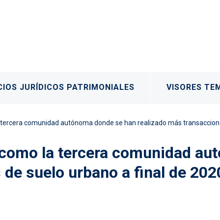
IOS JURÍDICOS PATRIMONIALES
VISORES TE
a tercera comunidad autónoma donde se han realizado más transaccione
a como la tercera comunidad a
 de suelo urbano a final de 202