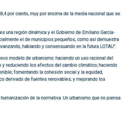
8,4 por ciento, muy por encima de la media nacional que se
s una región dinámica y el Gobierno de Emiliano García-
ecialmente el de municipios pequeños, como así demuestra
 avanzando, hablando y consensuando en la futura LOTAU”.
evo modelo de urbanismo: haciendo un uso racional del
do y reduciendo los efectos del cambio climático; haciendo
nible; fomentando la cohesión social y la equidad,
tico derivado de fuentes renovables; y mejorando los
 la humanización de la normativa. Un urbanismo que no piensa