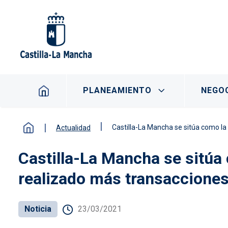
Pasar al contenido principal
Navegación principal
PLANEAMIENTO
NEGOC
Castilla-La Mancha se sitúa como l
Actualidad
Castilla-La Mancha se sitú
realizado más transacciones
Noticia
23/03/2021