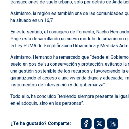
transacciones de suelo urbano, solo por detrás de Andalucí
Asimismo, la región es también una de las comunidades que 
ha situado en un 16,7.
En este sentido, el consejero de Fomento, Nacho Hernando,
Page está desarrollando un nuevo modelo de urbanismo qu
la Ley SUMA de Simplificación Urbanística y Medidas Admin
Asimismo, Hernando ha remarcado que “desde el Gobierno r
suelo en pos de su conservación y protección; evitando la 
una gestión sostenible de los recursos y favoreciendo la e
garantizando el acceso a una vivienda digna y adecuada; im
instrumentos de intervención y de gobernanza”.
Todo ello, ha concluido “teniendo siempre presente la igual
en el adoquín, sino en las personas”.
¿Te ha gustado? Comparte: