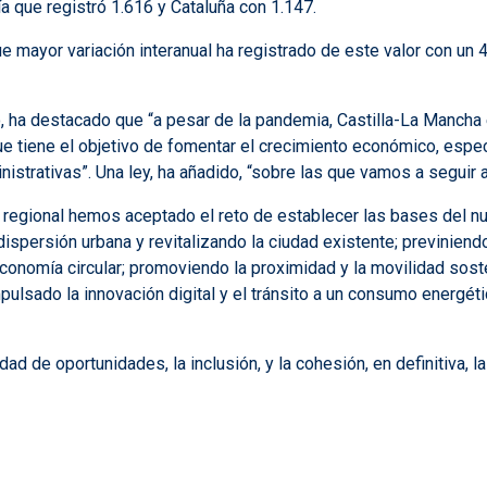
a que registró 1.616 y Cataluña con 1.147.
mayor variación interanual ha registrado de este valor con un 4
 ha destacado que “a pesar de la pandemia, Castilla-La Mancha e
e tiene el objetivo de fomentar el crecimiento económico, esp
istrativas”. Una ley, ha añadido, “sobre las que vamos a seguir
egional hemos aceptado el reto de establecer las bases del nu
dispersión urbana y revitalizando la ciudad existente; previnien
conomía circular; promoviendo la proximidad y la movilidad soste
pulsado la innovación digital y el tránsito a un consumo energé
dad de oportunidades, la inclusión, y la cohesión, en definitiva,