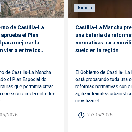
Noticia
erno de Castilla-La
Castilla-La Mancha pr
aprueba el Plan
una batería de reforma
l para mejorar la
normativas para movili
 viaria entre los...
suelo en la región
no de Castilla-La Mancha
El Gobierno de Castilla- L
do el Plan Especial de
está preparando toda una s
ucturas que permitirá crear
reformas normativas con el 
 conexión directa entre los
agilizar trámites urbanístic
...
movilizar el...
05/2026
27/05/2026