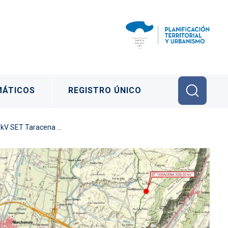
MÁTICOS
REGISTRO ÚNICO
ET Alcalá II Colectora”)