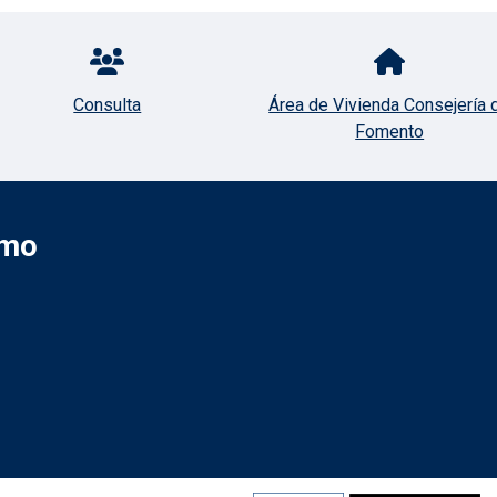
Consulta
Área de Vivienda Consejería 
Fomento
smo
Redes sociale