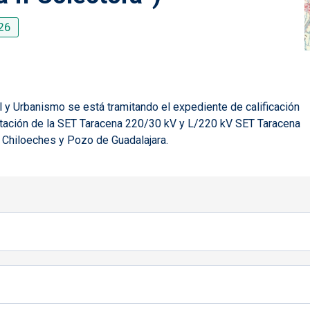
26
ial y Urbanismo se está tramitando el expediente de calificación
ntación de
la SET Taracena 220/30 kV y L/220 kV SET Taracena
a, Chiloeches y Pozo de Guadalajara
.