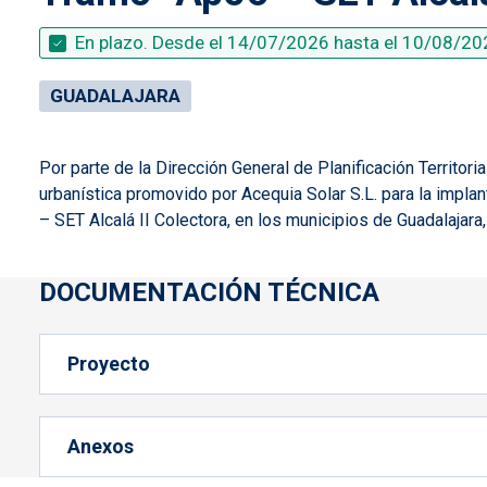
En plazo. Desde el
14/07/2026
hasta el
10/08/20
GUADALAJARA
Por parte de la Dirección General de Planificación Territor
urbanística promovido por Acequia Solar S.L.
para la impla
– SET Alcalá II Colectora, en los municipios de Guadalajar
DOCUMENTACIÓN TÉCNICA
Proyecto
Anexos