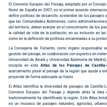
El Convenio Europeo del Paisaje, adoptado por el Consejo 
Reino de España en 2007, es el primer acuerdo internacion
definir políticas de desarrollo sostenible de los paisaje
que las Comunidades Autónomas, como administraciones 
del territorio, deben avanzar en el conocimiento de los 
la calidad de vida de la población, en su inclusión en las
como en la definición de políticas encaminadas a su protec
La Consejería de Fomento, como órgano responsable en n
gestión del paisaje, en colaboración con expertos en mater
Universidad de Alcalá y Universidad Autónoma de Madrid, l
recopila en este
Atlas de los Paisajes de Castill
acercamiento plural al paisaje de la región que ayuda a en
proyectar de forma adecuada su futuro.
El Atlas identifica la diversidad de paisajes de Castilla
Convenio Europeo del Paisaje y dejando atrás la idea d
tradicionalmente ha identificado la región. Este Atlas br
es un mosaico de paisajes naturales, agrícolas, urbanos