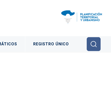
MÁTICOS
REGISTRO ÚNICO