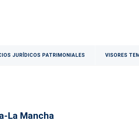
IOS JURÍDICOS PATRIMONIALES
VISORES TE
lla-La Mancha