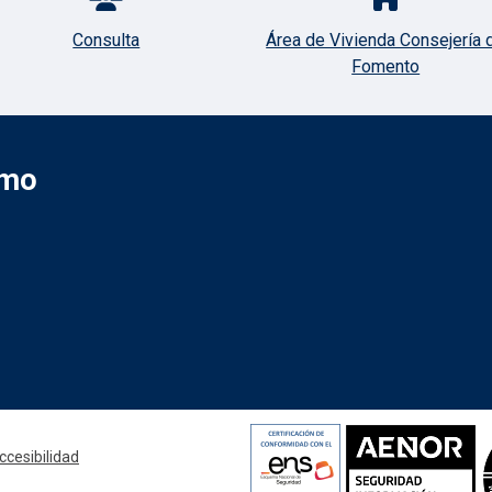
Consulta
Área de Vivienda Consejería 
Fomento
smo
Redes sociale
ccesibilidad