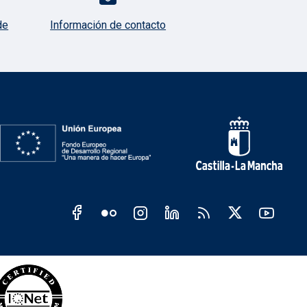
de
Información de contacto
s JCCM