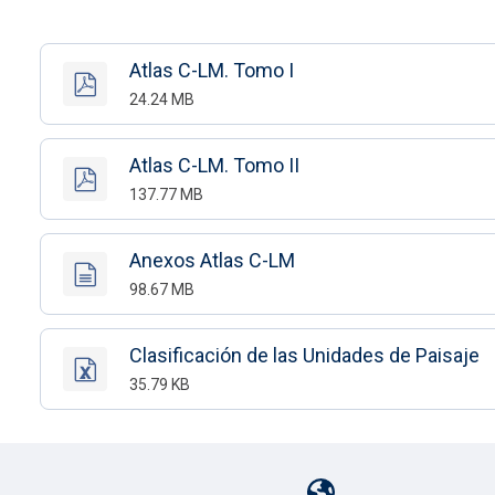
Atlas C-LM. Tomo I
24.24 MB
Atlas C-LM. Tomo II
137.77 MB
Anexos Atlas C-LM
98.67 MB
Clasificación de las Unidades de Paisaje
35.79 KB
Pie de página con iconos