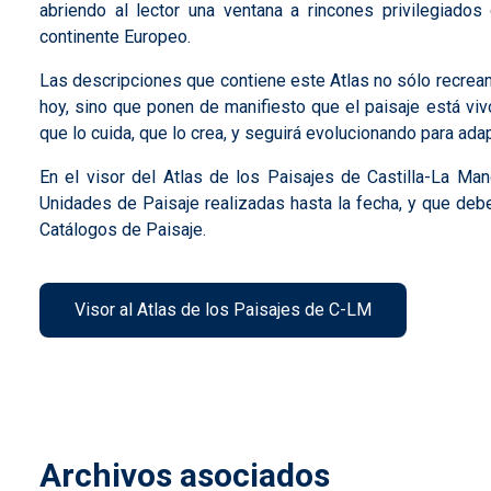
abriendo al lector una ventana a rincones privilegiados
continente Europeo.
Las descripciones que contiene este Atlas no sólo recrean
hoy, sino que ponen de manifiesto que el paisaje está vivo
que lo cuida, que lo crea, y seguirá evolucionando para a
En el visor del Atlas de los Paisajes de Castilla-La Man
Unidades de Paisaje realizadas hasta la fecha, y que debe
Catálogos de Paisaje.
Visor al Atlas de los Paisajes de C-LM
Archivos asociados