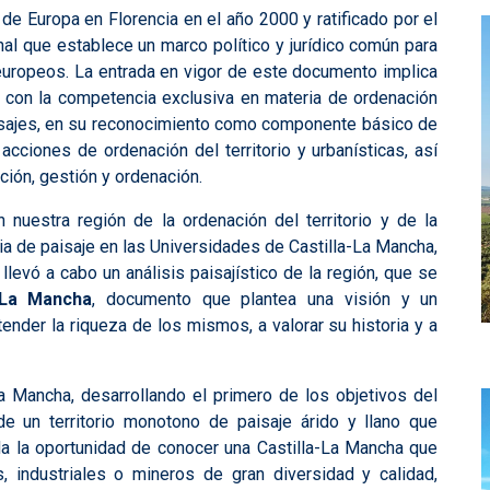
de Europa en Florencia en el año 2000 y ratificado por el
al que establece un marco político y jurídico común para
s europeos. La entrada en vigor de este documento implica
con la competencia exclusiva en materia de ordenación
paisajes, en su reconocimiento como componente básico de
 acciones de ordenación del territorio y urbanísticas, así
ción, gestión y ordenación.
uestra región de la ordenación del territorio y de la
ia de paisaje en las Universidades de Castilla-La Mancha,
levó a cabo un análisis paisajístico de la región, que se
a-La Mancha
, documento que plantea una visión y un
tender la riqueza de los mismos, a valorar su historia y a
-La Mancha, desarrollando el primero de los objetivos del
e un territorio monotono de paisaje árido y llano que
inda la oportunidad de conocer una Castilla-La Mancha que
, industriales o mineros de gran diversidad y calidad,